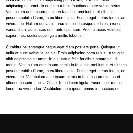
adipiscing sit amet. In eu justo a felis faucibus ornare vel id metus.
Vestibulum ante ipsum primis in faucibus orci luctus et ultrices
posuere cubilia Curae; In eu libero ligula. Fusce eget metus lorem, ac
viverra leo. Nullam convallis, arcu vel pellentesque sodales, nisi est
varius diam, ac ultrices sem ante quis sem. Proin ultricies volutpat
sapien, nec scelerisque ligula mollis lobortis.
Curabitur pellentesque neque eget diam posuere porta. Quisque ut
nulla at nunc vehicula lacinia. Proin adipiscing porta tellus, ut feugiat
nibh adipiscing sit amet. In eu justo a felis faucibus ornare vel id
metus. Vestibulum ante ipsum primis in faucibus orci luctus et ultrices
posuere cubilia Curae; In eu libero ligula. Fusce eget metus lorem, ac
viverra leo. Vestibulum ante ipsum primis in faucibus orci luctus et
ultrices posuere cubilia Curae; In eu libero ligula. Fusce eget metus
lorem, ac viverra leo. Vestibulum ante ipsum primis in faucibus orci.