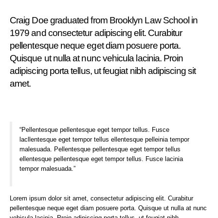
Craig Doe graduated from Brooklyn Law School in
1979 and consectetur adipiscing elit. Curabitur
pellentesque neque eget diam posuere porta.
Quisque ut nulla at nunc
vehicula
lacinia. Proin
adipiscing porta tellus, ut feugiat nibh adipiscing sit
amet.
“Pellentesque pellentesque eget tempor tellus. Fusce
lacllentesque eget tempor tellus ellentesque pelleinia tempor
malesuada. Pellentesque pellentesque eget tempor tellus
ellentesque pellentesque eget tempor tellus. Fusce lacinia
tempor malesuada.”
Lorem ipsum dolor sit amet, consectetur adipiscing elit. Curabitur
pellentesque neque eget diam posuere porta. Quisque ut nulla at nunc
vehicula
lacinia. Proin adipiscing porta tellus, ut feugiat nibh