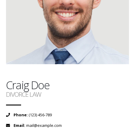
Craig Doe
DIVORCE LAW
Phone:
(123) 456-789
Email:
mail@example.com