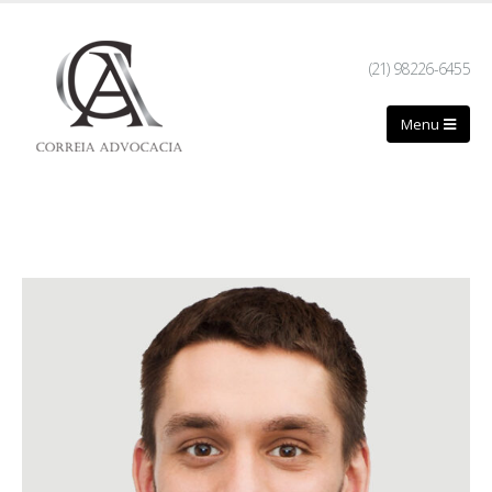
(21) 98226-6455